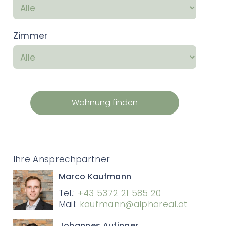
Zimmer
Wohnung finden
Ihre Ansprechpartner
Marco Kaufmann
Tel.:
+43 5372 21 585 20
Mail:
kaufmann@alphareal.at
Johannes Aufinger