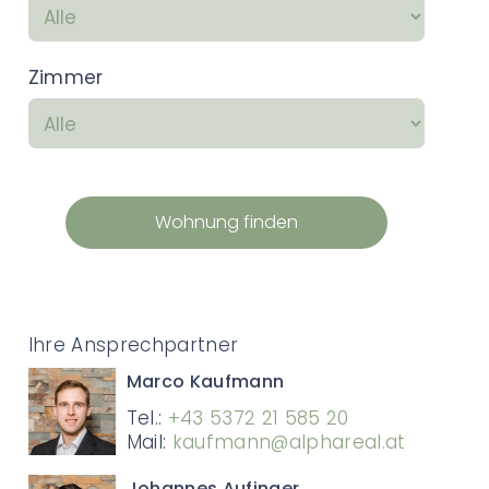
Zimmer
Wohnung finden
Ihre Ansprechpartner
Marco Kaufmann
Tel.:
+43 5372 21 585 20
Mail:
kaufmann@alphareal.at
Johannes Aufinger