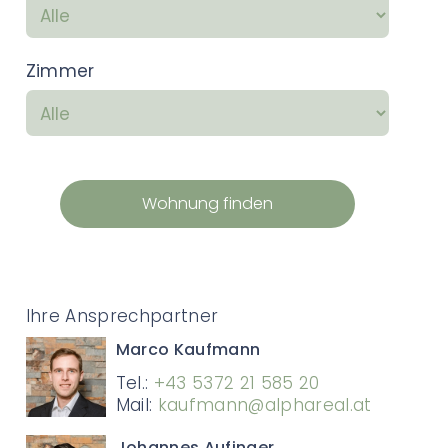
Zimmer
Wohnung finden
Ihre Ansprechpartner
Marco Kaufmann
Tel.:
+43 5372 21 585 20
Mail:
kaufmann@alphareal.at
Johannes Aufinger