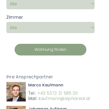
Zimmer
Wohnung finden
Ihre Ansprechpartner
Marco Kaufmann
Tel.:
+43 5372 21 585 20
Mail:
kaufmann@alphareal.at
Johannes Aufinger