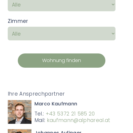
Zimmer
Wohnung finden
Ihre Ansprechpartner
Marco Kaufmann
Tel.:
+43 5372 21 585 20
Mail:
kaufmann@alphareal.at
Johannes Aufinger