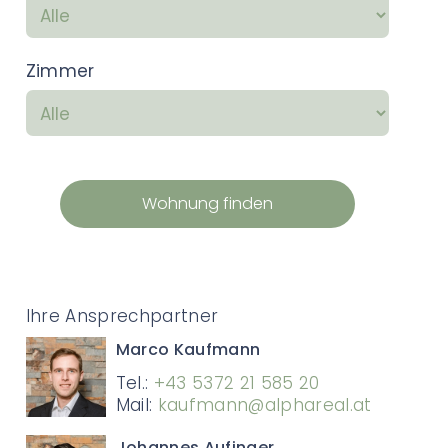
Zimmer
Wohnung finden
Ihre Ansprechpartner
Marco Kaufmann
Tel.:
+43 5372 21 585 20
Mail:
kaufmann@alphareal.at
Johannes Aufinger