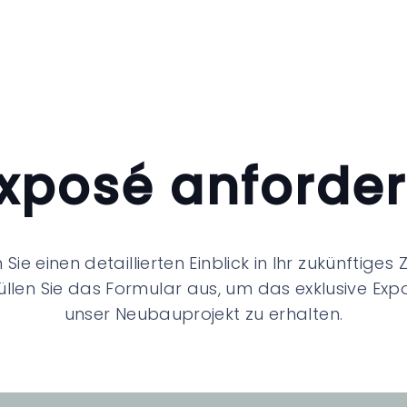
Willy
Impressionen
L
xposé anforde
 Sie einen detaillierten Einblick in Ihr zukünftiges
füllen Sie das Formular aus, um das exklusive Exp
unser Neubauprojekt zu erhalten.