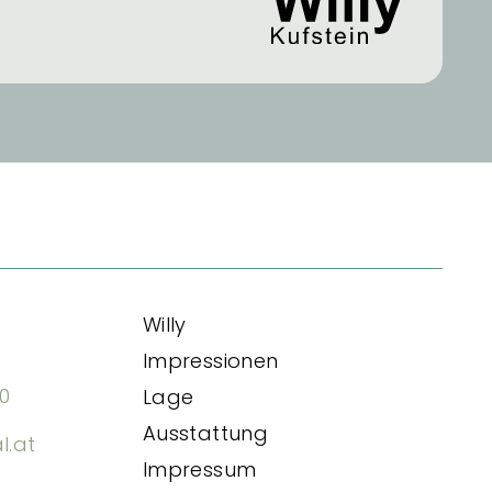
Willy
Impressionen
20
Lage
Ausstattung
.at
Impressum