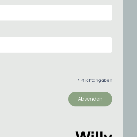
* Pflichtangaben
Absenden