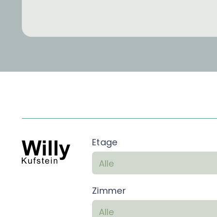
Etage
Zimmer