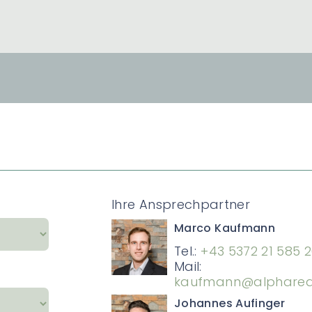
Ihre Ansprechpartner
Marco Kaufmann
Tel.:
+43 5372 21 585 
Mail:
kaufmann@alphareal
Johannes Aufinger